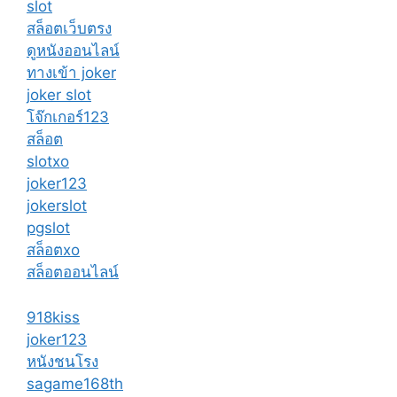
slot
สล็อตเว็บตรง
ดูหนังออนไลน์
ทางเข้า joker
joker slot
โจ๊กเกอร์123
สล็อต
slotxo
joker123
jokerslot
pgslot
สล็อตxo
สล็อตออนไลน์
918kiss
joker123
หนังชนโรง
sagame168th