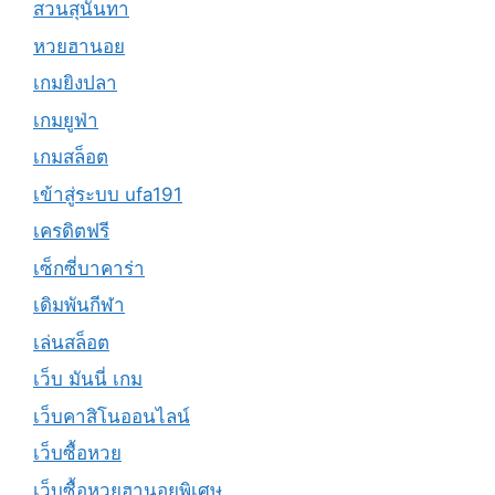
สวนสุนันทา
หวยฮานอย
เกมยิงปลา
เกมยูฟ่า
เกมสล็อต
เข้าสู่ระบบ ufa191
เครดิตฟรี
เซ็กซี่บาคาร่า
เดิมพันกีฬา
เล่นสล็อต
เว็บ มันนี่ เกม
เว็บคาสิโนออนไลน์
เว็บซื้อหวย
เว็บซื้อหวยฮานอยพิเศษ