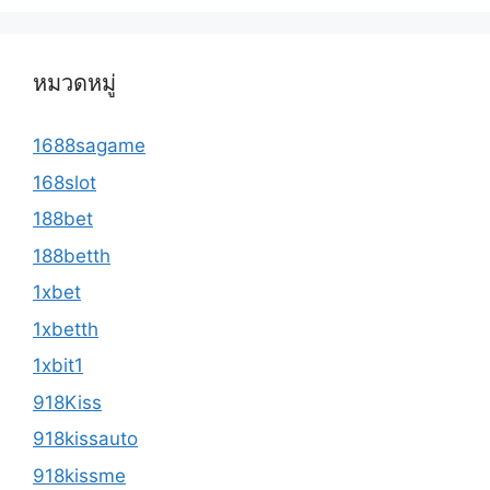
หมวดหมู่
1688sagame
168slot
188bet
188betth
1xbet
1xbetth
1xbit1
918Kiss
918kissauto
918kissme