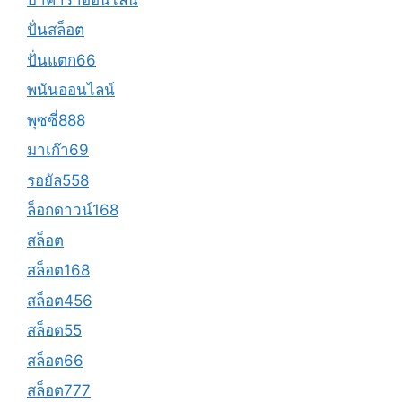
ปั่นสล็อต
ปั่นแตก66
พนันออนไลน์
พุซซี่888
มาเก๊า69
รอยัล558
ล็อกดาวน์168
สล็อต
สล็อต168
สล็อต456
สล็อต55
สล็อต66
สล็อต777