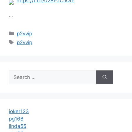
https://t.co/02BP2CJQte
…
Categories
p2vvip
Tags
p2vvip
Search
for:
joker123
pg168
jinda55