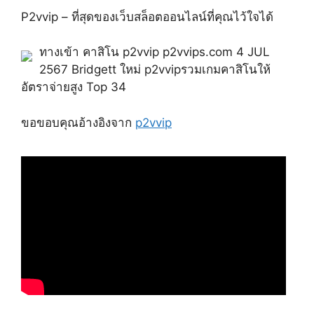
P2vvip – ที่สุดของเว็บสล็อตออนไลน์ที่คุณไว้ใจได้
ทางเข้า คาสิโน p2vvip p2vvips.com 4 JUL
2567 Bridgett ใหม่ p2vvipรวมเกมคาสิโนให้
อัตราจ่ายสูง Top 34
ขอขอบคุณอ้างอิงจาก
p2vvip