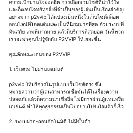
ความเบิกบานใจยอดฮิต การเลือกเว็บไซต์ที่น่าไว้ใจ
และก็ตอบโจทย์ทุกสิ่งที่จำเป็นของผู้เล่นเป็นเรื่องสำคัญ
อย่างมาก p2vvip ได้แปลงเป็นหนึ่งในเว็บไซต์สล็อต
ออนไลน์ที่โดดเด่นและเป็นที่นิยมมากที่สุด ด้วยระบบที่
ทันสมัย เกมที่มากมาย แล้วก็บริการที่สุดยอด วันนี้พวก
เราจะพาคุณไปรู้จักกับ P2VVIP ให้เยอะขึ้น
คุณลักษณะเด่นของ P2VVIP
1. เว็บตรง ไม่ผ่านเอเย่นต์
p2vvip ให้บริการในรูปแบบเว็บไซต์ตรง ซึ่ง
หมายความว่าผู้เล่นสามารถเชื่อมั่นได้ในเรื่องความ
ปลอดภัยแล้วก็ความน่าเชื่อถือ ไม่มีการผ่านผู้แทนหรือ
เอเย่นต์ ทำให้ทุกธุรกรรมเป็นไปอย่างโปร่งใสแล้วก็เร็ว
2. ระบบฝาก-ถอนอัตโนมัติ ไม่มีขั้นต่ำ