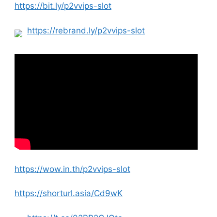
https://bit.ly/p2vvips-slot
https://rebrand.ly/p2vvips-slot
https://wow.in.th/p2vvips-slot
https://shorturl.asia/Cd9wK