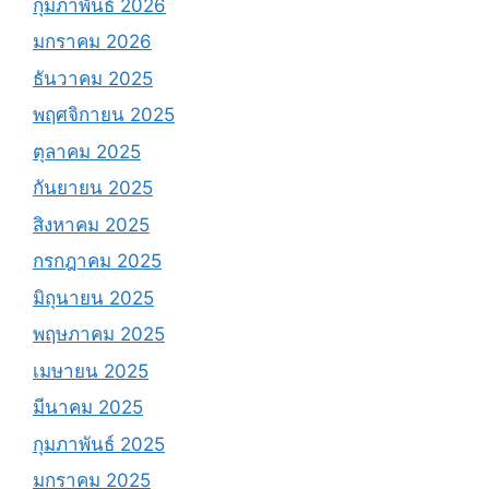
กุมภาพันธ์ 2026
มกราคม 2026
ธันวาคม 2025
พฤศจิกายน 2025
ตุลาคม 2025
กันยายน 2025
สิงหาคม 2025
กรกฎาคม 2025
มิถุนายน 2025
พฤษภาคม 2025
เมษายน 2025
มีนาคม 2025
กุมภาพันธ์ 2025
มกราคม 2025