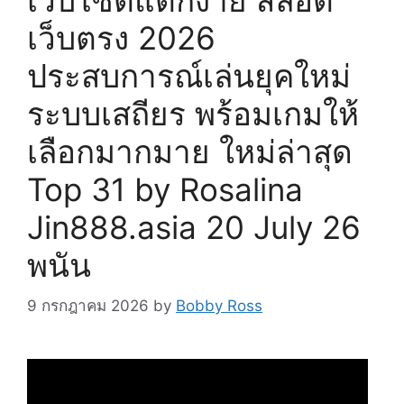
เว็บไซต์แตกง่าย สล็อต
เว็บตรง 2026
ประสบการณ์เล่นยุคใหม่
ระบบเสถียร พร้อมเกมให้
เลือกมากมาย ใหม่ล่าสุด
Top 31 by Rosalina
Jin888.asia 20 July 26
พนัน
9 กรกฎาคม 2026
by
Bobby Ross