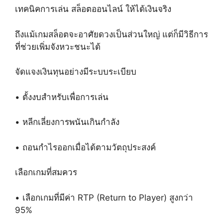
เทคนิคการเล่น สล็อตออนไลน์ ให้ได้เงินจริง
ถึงแม้เกมสล็อตจะอาศัยดวงเป็นส่วนใหญ่ แต่ก็มีวิธีการ
ที่ช่วยเพิ่มจังหวะชนะได้
จัดแจงเงินทุนอย่างมีระบบระเบียบ
• ตั้งงบสำหรับเพื่อการเล่น
• หลีกเลี่ยงการพนันเกินกำลัง
• ถอนกำไรออกเมื่อได้ตามวัตถุประสงค์
เลือกเกมที่สมควร
• เลือกเกมที่มีค่า RTP (Return to Player) สูงกว่า
95%