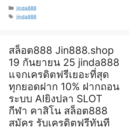
Categories
jinda888
Tags
jinda888
สล็อต888 Jin888.shop
19 กันยายน 25 jinda888
แจกเครดิตฟรีเยอะที่สุด
ทุกยอดฝาก 10% ฝากถอน
ระบบ AIยิงปลา SLOT
กีฬา คาสิโน สล็อต888
สมัคร รับเครดิตฟรีทันที