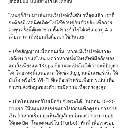
jinda888 ปั่นอย่างไรให้ได้ถอน
ไหนๆก็ย้ายมาเล่นบนเว็บไซต์ที่เสถียรที่สุดแล้ว เราก็
จะต้องมีเทคนิคเด็ดๆไปใช้ควบคู่กันด้วยจ้ะ เพื่อการ
ลงทุนครั้งนี้คุ้มค่ารวมทั้งสร้างกำไรได้จริง มาดู 4 ส
เต็ปเทวดาที่เซียนมือถือเขาใช้กันเลย
• เช็คสัญญาณเน็ตก่อนเริ่ม: หากแม้เว็บไซต์เราจะ
เสถียรมากแค่ไหน แต่ว่าหากเน็ตโทรศัพท์มือถือของ
คุณวิ่งเพียงแค่ 1Kbps ก็อาจจะเป็นไปได้ว่าจะมีปัญหา
ได้ โดยเหตุนี้เสนอแนะให้เช็คสัญญาณอินเทอร์เน็ตให้
มั่นใจ หรือใช้ Wi-Fi ที่เสถียรสำหรับเพื่อการเล่น เพื่อ
การรับส่งข้อมูลของตัวเกมมีความเที่ยงตรงสูงสุด
• เปิดโหมดเทอร์โบเมื่อจับจังหวะได้: ในตอน 10-20
ตาแรก ให้หมุนแบบธรรมดาไปก่อนเพื่อดูรอบการจ่าย
เงิน ถ้าหากเริ่มมองเห็นสัญลักษณ์แพงๆตกลงมาบ่อย
ให้กดเปิด “โหมดเทอร์โบ (Turbo)” ทันที เพื่อเร่งรอบ