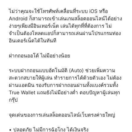
ไม่ว่าคุณจะใช้โทรศัพท์เคลื่อนที่ระบบ iOS หรือ
Android ก็สามารถเข้าเล่นเกมสล็อตออนไลน์ได้อย่าง
ง่ายๆเพียงมีอินเทอร์เน็ต เล่นได้ทุกที่ที่ต้องการ ไม่
จำเป็นต้องโหลดแอปก็สามารถเล่นผ่านโปรแกรมท่อง
อินเตอร์เน็ตได้ในทันที
ฝากถอนออโต้ ไม่มีอย่างน้อย
ระบบฝากถอนแบบอัตโนมัติ (Auto) ช่วยเพิ่มความ
สะดวกสบายให้ผู้เล่น ทำรายการได้ด้วยตัวเอง ไม่ต้อง
ผ่านแอดมิน รองรับการฝากถอนผ่านทั้งแบงค์รวมทั้ง
True Wallet แถมยังไม่มีอย่างต่ำ ตอบปัญหาผู้เล่นทุก
กรุ๊ป
จุดเด่นของการเล่นสล็อตออนไลน์เว็บตรงค่ายใหญ่
• ปลอดภัย ไม่มีการฉ้อโกง ได้เงินจริง