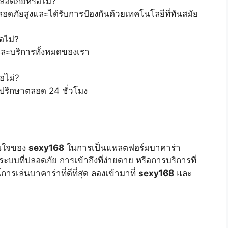
อดภัยหรือไม่?
ัยสูงและได้รับการป้องกันด้วยเทคโนโลยีที่ทันสมัย
อไม่?
มและบริการทั้งหมดของเรา
อไม่?
ปรึกษาตลอด 24 ชั่วโมง
สนใจของ
sexy168
ในการเป็นแพลตฟอร์มบาคาร่า
นระบบที่ปลอดภัย การเข้าถึงที่ง่ายดาย หรือการบริการที่
รเล่นบาคาร่าที่ดีที่สุด ลองเข้ามาที่
sexy168
และ