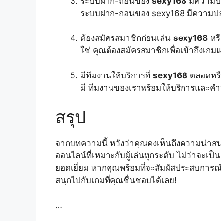
ระบบฝาก-ถอนของ
sexy168
มีความปล
ระบบฝาก-ถอนของ sexy168 มีความปลอดภ
ต้องสมัครสมาชิกก่อนเล่น
sexy168
หรื
ใช่ คุณต้องสมัครสมาชิกเพื่อเข้าถึงเก
มีทีมงานให้บริการที่
sexy168
ตลอดหรื
มี ทีมงานของเราพร้อมให้บริการและคำ
สรุป
จากบทความนี้ หวังว่าคุณคงเห็นถึงความน่า
ออนไลน์ที่เหมาะกับผู้เล่นทุกระดับ ไม่ว่าจะเป็
ยอดเยี่ยม หากคุณพร้อมที่จะสัมผัสประสบการณ์กา
สนุกไปกับเกมที่คุณชื่นชอบได้เลย!
…