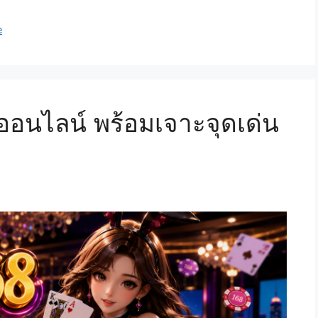
e
ออนไลน์ พร้อมเจาะจุดเด่น