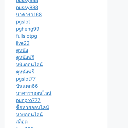
pussy888
pussy888
บาคาร่า168
pgslot
pgheng99
fullslotpg
live22
ดูหนัง
ดูหนังฟรี
หนังออนไลน์
ดูหนังฟรี
pgslot77
ปั่นแตก66
บาคาร่าออนไลน์
punpro777
ซื้อหวยออนไลน์
หวยออนไลน์
สล็อต