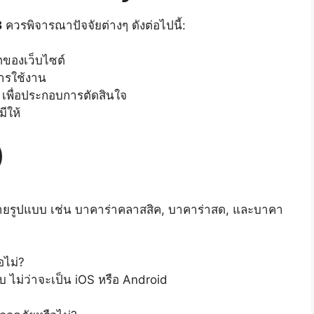
8
ควรพิจารณาปัจจัยต่างๆ ดังต่อไปนี้:
ของเว็บไซต์
ารใช้งาน
ๆ เพื่อประกอบการตัดสินใจ
ีให้
)
ายรูปแบบ เช่น บาคาร่าคลาสสิค, บาคาร่าสด, และบาคา
อไม่?
บ ไม่ว่าจะเป็น iOS หรือ Android