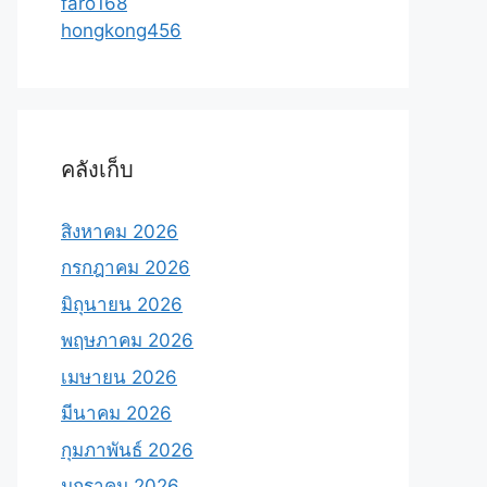
faro168
hongkong456
คลังเก็บ
สิงหาคม 2026
กรกฎาคม 2026
มิถุนายน 2026
พฤษภาคม 2026
เมษายน 2026
มีนาคม 2026
กุมภาพันธ์ 2026
มกราคม 2026