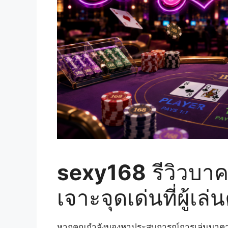
sexy168
รีวิวบา
เจาะจุดเด่นที่ผู้เล่น
หากคุณกำลังมองหาประสบการณ์การเล่นบาคาร่า