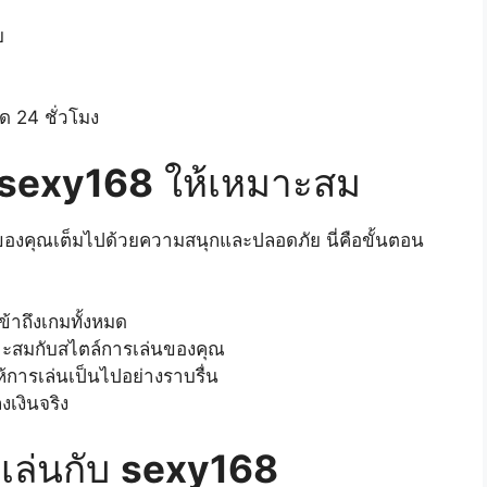
บ
 24 ชั่วโมง
sexy168
ให้เหมาะสม
องคุณเต็มไปด้วยความสนุกและปลอดภัย นี่คือขั้นตอน
ข้าถึงเกมทั้งหมด
าะสมกับสไตล์การเล่นของคุณ
ห้การเล่นเป็นไปอย่างราบรื่น
งเงินจริง
จเล่นกับ
sexy168