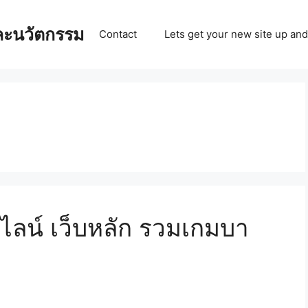
ละนวัตกรรม
Contact
Lets get your new site up and
8
ลน์ เว็บหลัก รวมเกมบา