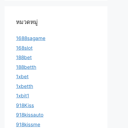
หมวดหมู่
1688sagame
168slot
188bet
188betth
1xbet
1xbetth
1xbit1
918Kiss
918kissauto
918kissme