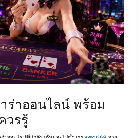
คาร่าออนไลน์ พร้อม
ควรรู้
ออนไลน์ที่น่าตื่นเต้นและไม่ซ้ำใคร
sexy168
อาจ