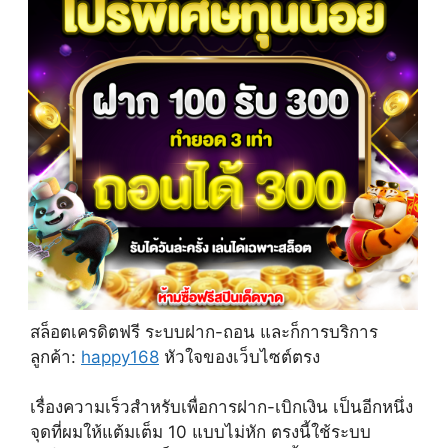
สล็อตเครดิตฟรี ระบบฝาก-ถอน และก็การบริการ
ลูกค้า:
happy168
หัวใจของเว็บไซต์ตรง
เรื่องความเร็วสำหรับเพื่อการฝาก-เบิกเงิน เป็นอีกหนึ่ง
จุดที่ผมให้แต้มเต็ม 10 แบบไม่หัก ตรงนี้ใช้ระบบ