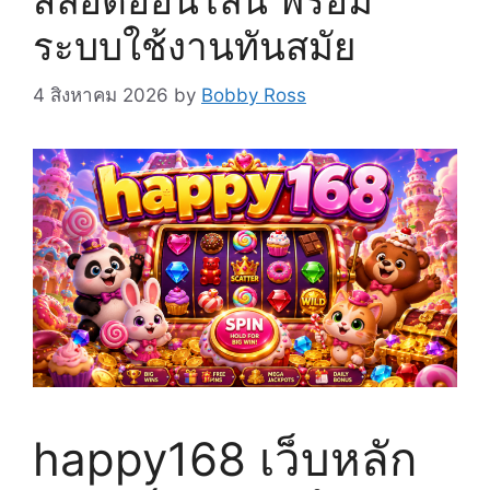
สล็อตออนไลน์ พร้อม
ระบบใช้งานทันสมัย
4 สิงหาคม 2026
by
Bobby Ross
happy168 เว็บหลัก