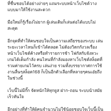
ที่ชื่นชอบได้อย่างง่ายๆ แถมระบบหน้าเว็บไซต์วาง
แบบมาให้ใช้งานสะดวก
มือใหม่ก็รู้เรื่องไม่ยาก ผู้เล่นเดิมก็เล่นต่อได้แบบไม่
สะดุด
อีกจุดที่ทำให้คนชอบใจเป็นความเสถียรของระบบ เล่น
ระยะเวลาไหนก็เข้าได้ตลอด ไม่ต้องวิตกกังวลเรื่อง
หน้าเว็บไซต์ค้างหรือทำรายการช้า โฟกัสกับจังหวะ
เกมได้เต็มกำลัง คนไหนที่กำลังมองหาเว็บไซต์สล็อตที่
รวมค่ายเกมไว้ครบ เล่นง่าย รวมทั้งบรรยากาศการใช้
งานลื่นๆสล็อต168 ก็เป็นอีกตัวเลือกที่หลายๆคนเอ๋ยถึง
ในช่วงนี้
เว็บนี้ไม่มีกั๊ก จัดหนักให้ทุกยูส ฝาก-ถอน ระบบนำสมัย
เร็วทันใจ
อีกอย่างที่ทำให้ผู้คนจำนวนไม่ใช้น้อยชอบใจเว็บนี้เป็น