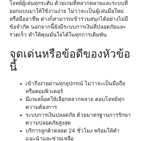
โจทย์ผู้เล่นทุกระดับ ด้วยเกมที่หลากหลายและระบบที่
ออกแบบมาให้ใช้งานง่าย ไม่ว่าจะเป็นผู้เล่นมือใหม่
หรือมืออาชีพ ต่างก็สามารถเข้าร่วมสนุกได้อย่างไม่มี
ข้อจำกัด นอกจากนี้ยังมีระบบการเงินที่ปลอดภัยและ
รวดเร็ว ทำให้คุณมั่นใจได้ในทุกการเดิมพัน
จุดเด่นหรือข้อดีของหัวข้อ
นี้
เข้าถึงง่ายผ่านทุกอุปกรณ์ ไม่ว่าจะเป็นมือถือ
หรือคอมพิวเตอร์
มีเกมสล็อตให้เลือกหลากหลาย ตอบโจทย์ทุก
ความต้องการ
ระบบการเงินปลอดภัย ด้วยมาตรฐานการรักษา
ความปลอดภัยสูงสุด
บริการลูกค้าตลอด 24 ชั่วโมง พร้อมให้คำ
แนะนำและช่วยเหลือ