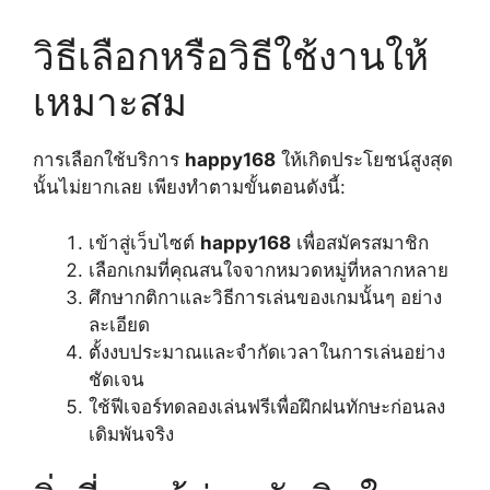
วิธีเลือกหรือวิธีใช้งานให้
เหมาะสม
การเลือกใช้บริการ
happy168
ให้เกิดประโยชน์สูงสุด
นั้นไม่ยากเลย เพียงทำตามขั้นตอนดังนี้:
เข้าสู่เว็บไซต์
happy168
เพื่อสมัครสมาชิก
เลือกเกมที่คุณสนใจจากหมวดหมู่ที่หลากหลาย
ศึกษากติกาและวิธีการเล่นของเกมนั้นๆ อย่าง
ละเอียด
ตั้งงบประมาณและจำกัดเวลาในการเล่นอย่าง
ชัดเจน
ใช้ฟีเจอร์ทดลองเล่นฟรีเพื่อฝึกฝนทักษะก่อนลง
เดิมพันจริง