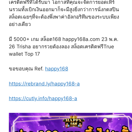
เครดิตฟรีที่ได้รับมา โอกาสที่คุณจะจัดการยอดเทิร์
นรวมทั้งเบิกเงินออกมาก็จะมีสูงยิ่งกว่าการนั่งกดสปิน
สล็อตเฉยๆที่จะต้องพึ่งพาค่าอัลกอริทึมของระบบเพียง
อย่างเดียว
มี 5000+ เกม สล็อต168 happy168a.com 23 พ.ค.
26 Trisha อยากรวยต้องลอง สล็อตเครดิตฟรีTrue
wallet Top 17
ขอขอบคุณ Ref.
happy168
https://rebrand.ly/happy168-a
https://cutly.info/happy168-a