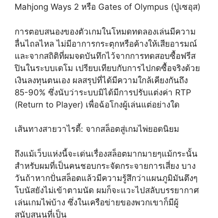
Mahjong Ways 2 หรือ Gates of Olympus (ปู่เซอุส)
การตอบสนองของตัวเกมในโหมดทดลองเล่นมีความ
ลื่นไถลไหล ไม่มีอาการกระตุกหรือค้างให้เสียอารมณ์
และจากสถิติที่ผมจดบันทึกไว้จากการทดสอบซื้อฟรีส
ปินในระบบเดโม เปรียบเทียบกับการไปกดซื้อจริงด้วย
เงินลงทุนตนเอง ผลสรุปที่ได้มีความใกล้เคียงกันถึง
85-90% ซึ่งนับว่าระบบมิได้มีการปรับแต่งค่า RTP
(Return to Player) เพื่อฉ้อโกงผู้เล่นแต่อย่างใด
เส้นทางสายวาไรตี้: จากสล็อตสู่เกมไพ่ยอดนิยม
ถึงแม้เว็บแห่งนี้จะเด่นเรื่องสล็อตมากมายๆแม้กระนั้น
สำหรับผมที่เป็นคนชอบกระจัดกระจายการเสี่ยง บาง
วันถ้าหากปั่นสล็อตแล้วมีความรู้สึกว่าแผนภูมิมันตึงๆ
โบนัสยังไม่เข้าตามนัด ผมก็จะแวะไปสลับบรรยากาศ
เล่นเกมไพ่บ้าง ซึ่งในเครือข่ายของพวกเขาก็มีผู้
สนับสนุนที่เป็น