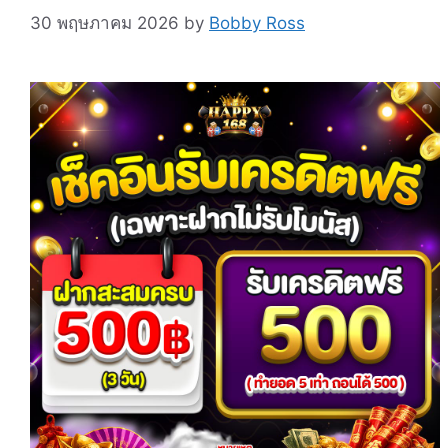
30 พฤษภาคม 2026
by
Bobby Ross