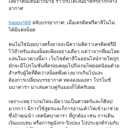
เลยว่าตื่นเต้นมากมาย ราวกับได้เงินมาฟรีๆจากกลาง
อากาศ
happy168
สลับบรรยากาศ: เมื่อเครดิตฟรีคาสิโนไม่
ได้มีแค่สล็อต
คนไม่ใช่น้อยบางครั้งอาจจะมีความคิดว่าเครดิตฟรีมี
ไว้สำหรับเล่นสล็อตเพียงอย่างเดียว แต่ว่าจากที่ผมโลด
แล่นในแวดวงนี้มา เว็บไซต์คาสิโนออนไลน์รายใหญ่ๆ
มักจะมีโปรโมชั่นที่ครอบคลุมไปถึงเกมไพ่ยอดนิยมด้วย
สำหรับผู้ใดที่คิดว่าสล็อตพึ่งดวงมากเกินไปและ
ต้องการเปลี่ยนบรรยากาศ ทดลองมองหา โปรโมชั่
นบาคาร่า มาเล่นควบคู่กันมองก็ได้ครับผม
เพราะเหตุว่าเกมไพ่จะมีความเป็นศาสตร์และก็ศิลป
มากกว่า มีการใช้สูตรและก็การอ่านเค้าไพ่เข้ามาช่วย
ซึ่งถ้าคุณนำ เทคนิคบาคาร่า ที่ถูกต้อง เช่น การเดิน
เงินแบบทบ หรือการดูมังกร-ปิงปอง ไปประยุกต์ร่วมกับ