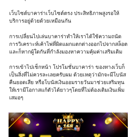
เว็บไซต์บาคาร่าเว็บไซต์ตรง ประสิทธิภาพสูงรอให้
บริการอยู่ด้วยด้วยเหมือนกัน
การเปลี่ยนไปเล่นบาคาร่าทำให้เราได้ใช้ความถนัด
การวิเคราะห์เค้าไพ่ที่ผิดแผกแตกต่างออกไปจากสล็อต
และก็หากผู้ใดกันที่กำลังมองหาความคุ้มค่าเสริมเติม
การเข้าไปเช็กหน้า โปรโมชั่นบาคาร่า ของทางเว็บก็
เป็นสิ่งที่ไม่ควรละเลยครับผม ด้วยเหตุว่ามักจะมีโบนัส
คืนยอดเสีย หรือโบนัสเงินออมรายวันมาช่วยเสริมทุน
ให้เรามีโอกาสแก้ตัวได้ยาวๆโดยที่ไม่ต้องเติมเงินเพิ่ม
เสมอๆ