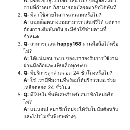
A:
เพียงเข้าสู่เว็บไซต์และกรอกข้อมูลส่วนตัว
ตามที่กำหนด ก็สามารถสมัครสมาชิกได้ทันที
Q:
มีค่าใช้จ่ายในการเล่นเกมหรือไม่?
A:
เกมสล็อตบางเกมสามารถเล่นฟรีได้ แต่หาก
ต้องการเดิมพันจริง จะมีค่าใช้จ่ายตามที่
กำหนด
Q:
สามารถเล่น
happy168
ผ่านมือถือได้หรือ
ไม่?
A:
ได้แน่นอน ระบบของเรารองรับการใช้งาน
ผ่านมือถือและแท็บเล็ตทุกระบบ
Q:
มีบริการลูกค้าตลอด 24 ชั่วโมงหรือไม่?
A:
ใช่ เรามีทีมงานที่พร้อมให้บริการและช่วย
เหลือตลอด 24 ชั่วโมง
Q:
มีโปรโมชั่นพิเศษสำหรับสมาชิกใหม่หรือ
ไม่?
A:
แน่นอน! สมาชิกใหม่จะได้รับโบนัสต้อนรับ
และโปรโมชั่นพิเศษต่างๆ