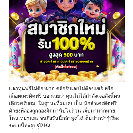
แจกทุนฟรีไม่ต้องฝาก คลิกรับเลยไม่ต้องแชร์ หรือ
สล็อตเครดิตฟรี บอกเลยว่าคุณไม่ได้กำลังเจอสิ่งนี้คน
เดียวครับผม! ในฐานะที่ผมเคยเป็น นักล่าเครดิตฟรี
ตัวยงที่ลองถูกลองผิดมานับไม่ถ้วน เจ็บมามากมาย
โดนเทมาแยะ จนถึงวันนี้กล้าพูดได้เต็มปากว่ารู้เรื่อง
ระบบนี้ทะลุปรุโปร่ง