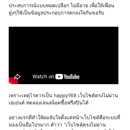
ประสบการณ์แบบหมดเปลือก ไม่มีอวย เพื่อให้เพื่อน
ฝูงๆใช้เป็นข้อมูลประกอบการตกลงใจกันขอรับ
เพราะเหตุไรควรเป็น happy168 เว็บไซต์ตรงไม่ผ่าน
เอเย่นต์ ทดลองเล่นสล็อตซื้อฟรีสปินได้
อย่างแรกที่ทำให้ผมจับใจตั้งแต่หน้าเว็บไซต์คือระบบที่
มองเป็นมือโปรมาก คำว่า “เว็บไซต์ตรงไม่ผ่าน