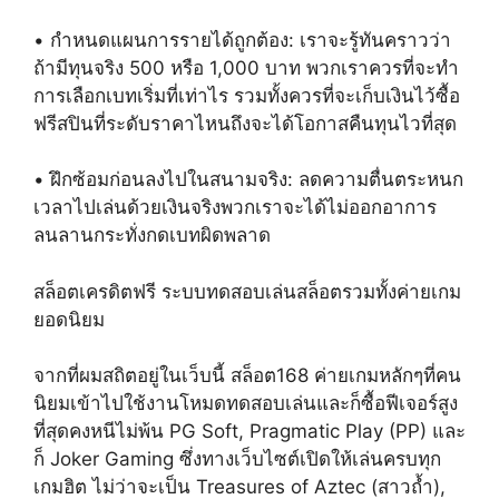
• กำหนดแผนการรายได้ถูกต้อง: เราจะรู้ทันคราวว่า
ถ้ามีทุนจริง 500 หรือ 1,000 บาท พวกเราควรที่จะทำ
การเลือกเบทเริ่มที่เท่าไร รวมทั้งควรที่จะเก็บเงินไว้ซื้อ
ฟรีสปินที่ระดับราคาไหนถึงจะได้โอกาสคืนทุนไวที่สุด
• ฝึกซ้อมก่อนลงไปในสนามจริง: ลดความตื่นตระหนก
เวลาไปเล่นด้วยเงินจริงพวกเราจะได้ไม่ออกอาการ
ลนลานกระทั่งกดเบทผิดพลาด
สล็อตเครดิตฟรี ระบบทดสอบเล่นสล็อตรวมทั้งค่ายเกม
ยอดนิยม
จากที่ผมสถิตอยู่ในเว็บนี้ สล็อต168 ค่ายเกมหลักๆที่คน
นิยมเข้าไปใช้งานโหมดทดสอบเล่นและก็ซื้อฟีเจอร์สูง
ที่สุดคงหนีไม่พ้น PG Soft, Pragmatic Play (PP) และ
ก็ Joker Gaming ซึ่งทางเว็บไซต์เปิดให้เล่นครบทุก
เกมฮิต ไม่ว่าจะเป็น Treasures of Aztec (สาวถ้ำ),