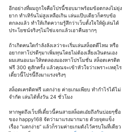
อีกอย่างที่ผมถูกใจคือโปรนี้ชอบมาพร้อมข้อตกลงไม่ยุ่ง
ยาก ทำเทิร์นไม่สูงเหลือเกิน เล่นแป๊บเดียวก็ครบข้อ
ตกลงแล้ว ทำให้เกิดความรู้สึกว่าเว็บตั้งใจให้ผู้เล่นได้
ประโยชน์จริงๆไม่ใช่แจกแล้วเอาคืนยากๆ
ถ้าเกิดคนใดกำลังลังเลว่าจะเริ่มเล่นสล็อตดีไหม หรือ
อยากหาโปรดีๆมาเพิ่มทุนโดยไม่ต้องเสี่ยงเงินตนเอง
ผมเสนอแนะให้ทดลองมองหาโปรโมชั่น สล็อตเครดิต
ฟรี 300 ดูสักครั้ง แล้วคุณจะเข้าหัวใจว่าเพราะเหตุไร
เดี๋ยวนี้โปรนี้ถึงมาแรงจริงๆ
สล็อตเครดิตฟรี แตกง่าย ค่ายเกมเพียบ ทำกำไรได้ไม่
จำกัด เล่นได้ทั้งวัน 24 ชั่วโมง
หากพูดถึงเว็บที่เดี๋ยวนี้คนสายสล็อตเอ๋ยถึงกันบ่อยๆชื่อ
ของ happy168 จัดว่ามาแรงมากมาย ด้วยจุดแข็ง
เรื่อง “แตกง่าย” แล้วก็รวมค่ายเกมดังไว้ครบในที่เดียว