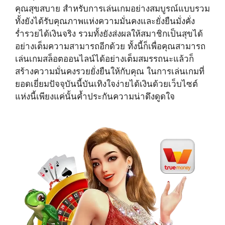
คุณสุขสบาย สำหรับการเล่นเกมอย่างสมบูรณ์แบบรวม
ทั้งยังได้รับคุณภาพแห่งความมั่นคงและยั่งยืนมั่งคั่ง
ร่ำรวยได้เงินจริง รวมทั้งยังส่งผลให้สมาชิกเป็นสุขได้
อย่างเต็มความสามารถอีกด้วย ทั้งนี้ก็เพื่อคุณสามารถ
เล่นเกมสล็อตออนไลน์ได้อย่างเต็มสมรรถนะแล้วก็
สร้างความมั่นคงรวยยั่งยืนให้กับคุณ ในการเล่นเกมที่
ยอดเยี่ยมปัจจุบันนี้บันเทิงใจง่ายได้เงินด้วยเว็บไซต์
แห่งนี้เพียงแค่นั้นค้ำประกันความน่าดึงดูดใจ