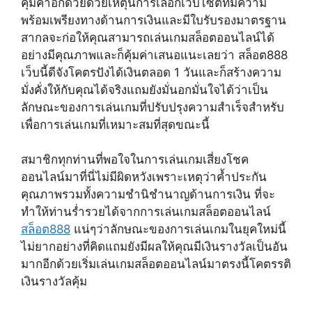
คุ้มค่าอีกด้วยด้วยเหตุนี้การเลือกเว็บไซต์ที่มีความ
พร้อมเพรียงทางด้านการเงินและมีใบรับรองมาตรฐาน
สากลจะก่อให้คุณสามารถเล่นเกมสล็อตออนไลน์ได้
อย่างมีคุณภาพและก็คุ้มค่าเสนอแนะเลยว่า สล็อต888
เว็บนี้ดีจังโคตรปังได้เงินตลอด 1 วันและก็สร้างความ
มั่งคั่งให้กับคุณได้จริงแถมยังมั่นอกมั่นใจได้ว่าเป็น
ลักษณะของการเล่นเกมที่ปรับปรุงความสำเร็จสำหรับ
เพื่อการเล่นเกมที่เหมาะสมที่สุดขณะนี้
สมาชิกทุกท่านที่พอใจในการเล่นเกมเสี่ยงโชค
ออนไลน์มาที่นี่ไม่มีผิดหวังเพราะเหตุว่าค้ำประกัน
คุณภาพรวมทั้งความชำนิชำนาญด้านการเงิน ที่จะ
ทำให้ท่านร่ำรวยได้จากการเล่นเกมสล็อตออนไลน์
สล็อต888
แน่ๆว่าลักษณะของการเล่นเกมในยุคใหม่นี้
ไม่ยากอย่างที่คิดแถมยังมีผลให้คุณมีเงินรางวัลเป็นอัน
มากอีกด้วยเริ่มเล่นเกมสล็อตออนไลน์มาตรงนี้โคตรรติ
เงินรางวัลคุ้ม