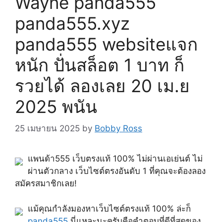
Wayne panda555
panda555.xyz
panda555 websiteแจก
หนัก ปั่นสล็อต 1 บาท ก็
รวยได้ ลองเลย 20 เม.ย
2025 พนัน
25 เมษายน 2025
by
Bobby Ross
แพนด้า555 เว็บตรงแท้ 100% ไม่ผ่านเอเย่นต์ ไม่
ผ่านตัวกลาง เว็บไซต์ตรงอันดับ 1 ที่คุณจะต้องลอง
สมัครสมาชิกเลย!
แม้คุณกำลังมองหาเว็บไซต์ตรงแท้ 100% ล่ะก็
panda555
นี่แหละนะครับคือคำตอบที่ดีที่สุดของ