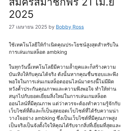
สมัครสมาชิกฟรี 21 เม.ย
2025
27 เมษายน 2025
by
Bobby Ross
ใช้เทคโนโลยีให้กำเนิดคุณประโยชน์สูงสุดสำหรับใน
การเล่นเกมสล็อต ambking
ในทุกวันนี้เทคโนโลยีมีความล้ำยุคและก็สร้างความ
บันเทิงให้กับคุณได้จริง ดังนั้นหากคุณชื่นชอบและพึง
พอใจในการเล่นเกมสล็อตออนไลน์มาตรงนี้ไม่มีผิด
หวังค้ำประกันคุณภาพและความพึงพอใจ ทำให้ท่าน
สนุกไปกับยอดเยี่ยมสิ่งใหม่ในการเล่นเกมสล็อต
ออนไลน์ที่มีคุณภาพ แต่ว่าควรจะต้องทำความรู้จักกับ
เว็บไซต์ที่ดีและก็เป็นสุดยอดเว็บไซต์ที่ได้รับความน่า
วางใจอย่าง ambking ซึ่งเป็นเว็บไซต์ที่มีคุณภาพสูง
เป็นจริงเป็นจังตั้งใจให้คุณได้รับจากสิ่งที่เยี่ยมที่สุดและ