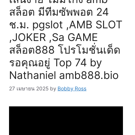
สล็อต มีทีมซัพพอต 24
ช.ม. pgslot ,AMB SLOT
,JOKER ,Sa GAME
สล็อต888 โปรโมชั่นเด็ด
รอคุณอยู่ Top 74 by
Nathaniel amb888.bio
27 เมษายน 2025
by
Bobby Ross