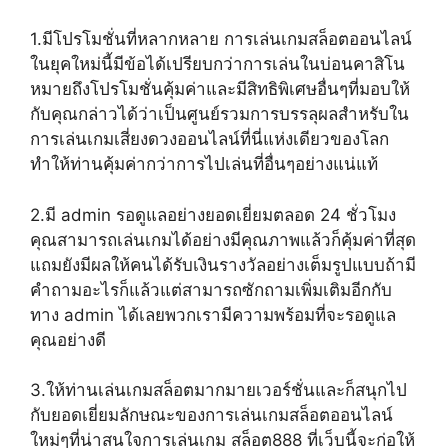
1.มีโปรโมชั่นที่หลากหลาย การเล่นเกมสล็อตออนไลน์
ในยุคใหม่นี้มีข้อได้เปรียบกว่าการเล่นในบ่อนคาสิโน
หมายถึงโปรโมชั่นคุ้มค่าและมีสิทธิพิเศษอื่นๆที่มอบให้
กับคุณกล่าวได้ว่าเป็นศูนย์รวมการบรรลุผลสำหรับใน
การเล่นเกมเสี่ยงดวงออนไลน์ที่นี่แห่งเดียวของโลก
ทำให้ท่านคุ้มค่ากว่าการไปเล่นที่อื่นๆอย่างแน่แท้
2.มี admin รอดูแลอย่างยอดเยี่ยมตลอด 24 ชั่วโมง
คุณสามารถเล่นเกมได้อย่างมีคุณภาพแล้วก็คุ้มค่าที่สุด
แถมยังมีผลให้คนได้รับเงินรางวัลอย่างเต็มรูปแบบถ้ามี
คำถามอะไรก็แล้วแต่สามารถซักถามเพิ่มเติมอีกกับ
ทาง admin ได้เลยพวกเรามีความพร้อมที่จะรอดูแล
คุณอย่างดี
3.ให้ท่านเล่นเกมสล็อตมากมายเวอร์ชั่นและก็สนุกไป
กับยอดเยี่ยมลักษณะของการเล่นเกมสล็อตออนไลน์
ใหม่ๆที่น่าสนใจการเล่นเกม สล็อต888 ที่เว็บนี้จะก่อให้