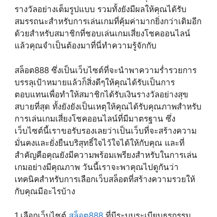
รางวัลอย่างเต็มรูปแบบ รวมทั้งยังมีผลให้คุณได้รับ
สมรรถนะสำหรับการเล่นเกมที่คุ้มค่ามากยิ่งกว่าเดิมอีก
ด้วยสำหรับสมาชิกที่ชอบเล่นเกมเสี่ยงโชคออนไลน์
แล้วคุณจำเป็นต้องมาที่นี่ทำความรู้จักกับ
สล็อต888 ซึ่งเป็นเว็บไซต์ที่จะนำพาความร่ำรวยการ
บรรลุเป้าหมายแล้วก็สิ่งดีๆให้คุณได้รับเป็นการ
ตอบแทนเพื่อทำให้สมาชิกได้รับเงินรางวัลอย่างสุข
สบายที่สุด ทั้งยังยังเป็นเหตุให้คุณได้รับคุณภาพสำหรับ
การเล่นเกมเสี่ยงโชคออนไลน์ที่มีมาตรฐาน ซึ่ง
เว็บไซต์นี้เราขอรับรองเลยว่าเป็นเว็บที่จะสร้างความ
มั่นคงและยั่งยืนบริสุทธิ์ใจไว้ใจได้ให้กับคุณ และที่
สำคัญคือคุณยังมีความพร้อมเพรียงสำหรับในการเล่น
เกมอย่างมีคุณภาพ วันนี้เราจะพาคุณไปดูกันว่า
เทคนิคสำหรับการเลือกเว็บสล็อตที่สร้างความรวยให้
กับคุณมีอะไรบ้าง
1.เลือกเว็บไซต์
สล็อต888
ที่มีระบบระเบียบธุรกรรม