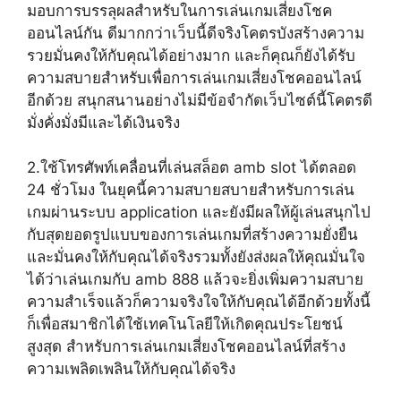
มอบการบรรลุผลสำหรับในการเล่นเกมเสี่ยงโชค
ออนไลน์กัน ดีมากกว่าเว็บนี้ดีจริงโคตรบังสร้างความ
รวยมั่นคงให้กับคุณได้อย่างมาก และก็คุณก็ยังได้รับ
ความสบายสำหรับเพื่อการเล่นเกมเสี่ยงโชคออนไลน์
อีกด้วย สนุกสนานอย่างไม่มีข้อจำกัดเว็บไซต์นี้โคตรดี
มั่งคั่งมั่งมีและได้เงินจริง
2.ใช้โทรศัพท์เคลื่อนที่เล่นสล็อต amb slot ได้ตลอด
24 ชั่วโมง ในยุคนี้ความสบายสบายสำหรับการเล่น
เกมผ่านระบบ application และยังมีผลให้ผู้เล่นสนุกไป
กับสุดยอดรูปแบบของการเล่นเกมที่สร้างความยั่งยืน
และมั่นคงให้กับคุณได้จริงรวมทั้งยังส่งผลให้คุณมั่นใจ
ได้ว่าเล่นเกมกับ amb 888 แล้วจะยิ่งเพิ่มความสบาย
ความสำเร็จแล้วก็ความจริงใจให้กับคุณได้อีกด้วยทั้งนี้
ก็เพื่อสมาชิกได้ใช้เทคโนโลยีให้เกิดคุณประโยชน์
สูงสุด สำหรับการเล่นเกมเสี่ยงโชคออนไลน์ที่สร้าง
ความเพลิดเพลินให้กับคุณได้จริง