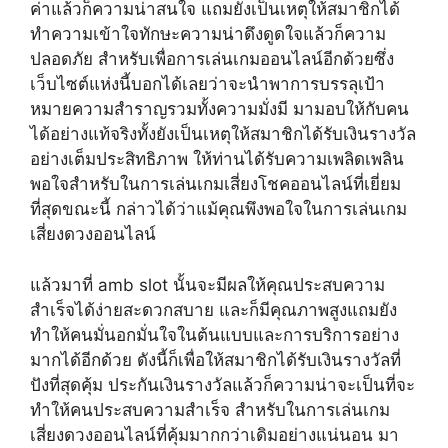
ค่าแล้วก็ความน่าสนใจ แถมยังเป็นเหตุให้สมาชิกได้
ทำความเข้าใจทักษะความน่าดึงดูดใจแล้วก็ความ
ปลอดภัย สำหรับเพื่อการเล่นเกมออนไลน์อีกด้วยซึ่ง
เว็บไซต์แห่งนี้บอกได้เลยว่าจะนำพาการบรรลุเป้า
หมายความสำราญรวมทั้งความมั่งมี มามอบให้กับคน
ได้อย่างแท้จริงทั้งยังเป็นเหตุให้สมาชิกได้รับเงินรางวัล
อย่างเต็มประสิทธิภาพ ให้ท่านได้รับความเพลิดเพลิน
พอใจสำหรับในการเล่นเกมเสี่ยงโชคออนไลน์ที่เยี่ยม
ที่สุดขณะนี้ กล่าวได้ว่าแม้คุณพึงพอใจในการเล่นเกม
เสี่ยงดวงออนไลน์
แล้วมาที่ amb slot นั้นจะมีผลให้คุณประสบความ
สำเร็จได้ง่ายสะดวกสบาย และก็มีคุณภาพสูงแถมยัง
ทำให้คนมั่นอกมั่นใจในต้นแบบและการบริการอย่าง
มากได้อีกด้วย ดังนี้ก็เพื่อให้สมาชิกได้รับเงินรางวัลที่
ปังที่สุดคุ้ม ประกันเงินรางวัลแล้วก็ความน่าจะเป็นที่จะ
ทำให้คนประสบความสำเร็จ สำหรับในการเล่นเกม
เสี่ยงดวงออนไลน์ที่คุ้มมากกว่าเดิมอย่างแน่นอน มา