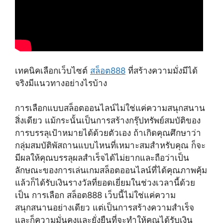
เทคนิคเลือกเว็บไซต์
สล็อต888
ที่สร้างความมั่งมีได้
จริงมีแนวทางอย่างไรบ้าง
การเลือกแบบสล็อตออนไลน์ไม่ใช่แค่ความสนุกสนาน
สิ่งเดียว แม้กระนั้นเป็นการสร้างกรุ๊ปทรัพย์สมบัติของ
การบรรลุเป้าหมายได้ด้วยตัวเอง ถ้าเกิดคุณศึกษาว่า
กลุ่มสมบัติพัสถานแบบไหนที่เหมาะสมสำหรับคุณ ก็จะ
มีผลให้คุณบรรลุผลสำเร็จได้ไม่ยากและถือว่าเป็น
ลักษณะของการเล่นเกมสล็อตออนไลน์ที่ได้คุณภาพคุ้ม
แล้วก็ได้รับเงินรางวัลที่ยอดเยี่ยมในช่วงเวลานี้ด้วย
เป็น การเลือก สล็อต888 เว็บนี้ไม่ใช่แค่ความ
สนุกสนานอย่างเดียว แต่เป็นการสร้างความสำเร็จ
และก็ความมั่นคงและยั่งยืนที่จะทำให้คุณได้รับเงิน