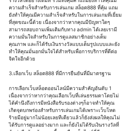
รางวัลได้อย่างเต็มที่ รวมทั้งคุ้มค่าแถมยังทำให้คุณมี
ความสำเร็จสำหรับการเล่นเกม สล็อต888 ที่คุ้ม แถม
ยังทำให้คุณมีความสำเร็จสำหรับในการเล่นเกมที่เยี่ยม
ที่สุดขณะนี้ด้วย เนื่องจากว่าหากคุณมีปัญหาใดๆ
สามารถสอบถามเพิ่มเติมกับทาง admin ได้เลยเรามี
ความมั่นใจสำหรับในการดูแลสมาชิกอย่างเต็ม
คุณภาพ และก็ได้รับเงินรางวัลแบบเต็มรูปแบบและยัง
ทำให้คุณมั่นอกมั่นใจได้สำหรับเพื่อการบริการที่ดีต่อ
จิตใจอีกด้วย
3.เลือกเว็บ สล็อต888 ที่มีการยืนยันที่มีมาตรฐาน
การเลือกเว็บสล็อตออนไลน์มีความสำคัญอันดับ 1
เนื่องจากว่าหากว่าคุณเลือกเว็บที่เล่นธรรมดาโดยไม่
ได้คำนึงถึงการมีหนังสือรับรองต่างๆก็อาจทำให้คุณ
เกิดจุดบกพร่องสำหรับการเล่นเกมได้เพราะเว็บโหด
ร้ายมีอยู่มากไม่น้อยเลยทีเดียวแล้วก็ยังส่งผลให้คุณไม่
ได้รับการดูแลอย่างมาก และก็ยังไม่ได้รับเงินรางวัลที่