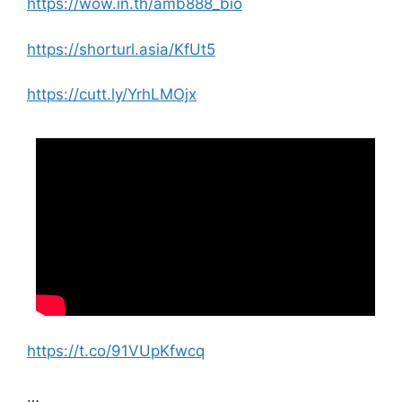
https://wow.in.th/amb888_bio
https://shorturl.asia/KfUt5
https://cutt.ly/YrhLMOjx
https://t.co/91VUpKfwcq
…