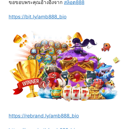
ขอขอบพระคุณอ้างอิงจาก
สล็อต888
https://bit.ly/amb888_bio
https://rebrand.ly/amb888_bio