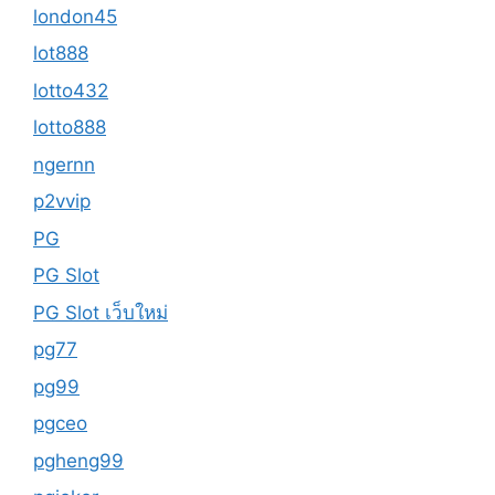
london45
lot888
lotto432
lotto888
ngernn
p2vvip
PG
PG Slot
PG Slot เว็บใหม่
pg77
pg99
pgceo
pgheng99