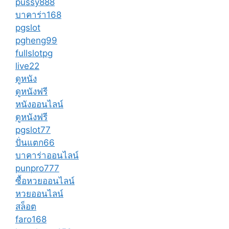
pussy888
บาคาร่า168
pgslot
pgheng99
fullslotpg
live22
ดูหนัง
ดูหนังฟรี
หนังออนไลน์
ดูหนังฟรี
pgslot77
ปั่นแตก66
บาคาร่าออนไลน์
punpro777
ซื้อหวยออนไลน์
หวยออนไลน์
สล็อต
faro168