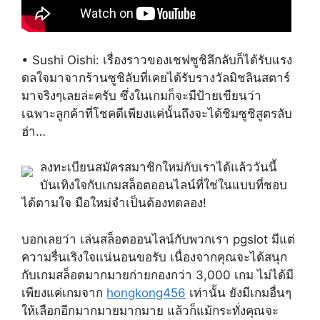
• Sushi Oishi: เรื่องราวของเชฟซูชิลึกลับก็ได้รับแรง
ดลใจมาจากร้านซูชิลับที่เคยได้รับรางวัลมิชลินสตาร์
มาจริงๆเลยล่ะครับ ซึ่งในเกมก็จะมีป้ายเขียนว่า
เฉพาะลูกค้าที่โชคดีเพียงแค่นั้นถึงจะได้ชิมซูชิสูตรลับ
ฮ่า…
ลงทะเบียนสมัครสมาชิกใหม่กับเราได้แล้ววันนี้
บันเทิงใจกับเกมสล็อตออนไลน์ที่ใช่ในแบบที่ชอบ
ได้ตามใจ มือใหม่จำเป็นต้องทดลอง!
บอกเลยว่า เล่นสล็อตออนไลน์กับพวกเรา pgslot มีแต่
ความรื่นเริงใจแน่นอนขอรับ เนื่องจากคุณจะได้สนุก
กับเกมสล็อตมากมายก่ายกองกว่า 3,000 เกม ไม่ได้มี
เพียงแค่เกมจาก
hongkong456
เท่านั้น ยังมีเกมอื่นๆ
ให้เลือกอีกมากมายมากมาย แล้วก็แม้กระทั่งคุณจะ