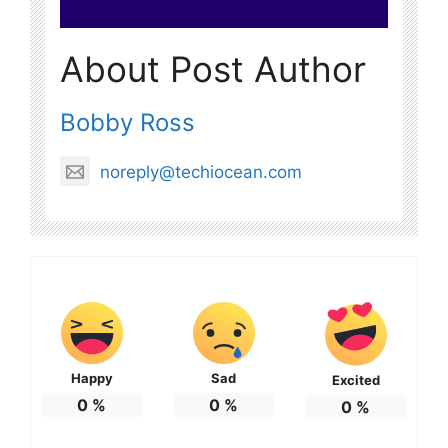
About Post Author
Bobby Ross
noreply@techiocean.com
Happy
Sad
Excited
0
%
0
%
0
%