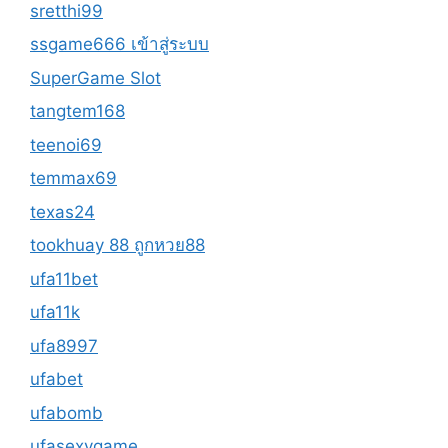
sretthi99
ssgame666 เข้าสู่ระบบ
SuperGame Slot
tangtem168
teenoi69
temmax69
texas24
tookhuay 88 ถูกหวย88
ufa11bet
ufa11k
ufa8997
ufabet
ufabomb
ufasexygame