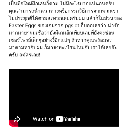
เป็นมือใหม่ฝึกเล่นก็ตาม ไม่มีอะไรยากแน่นอนครับ
คุณสามารถนำแนวทางหรือกรรมวิธีการจากพวกเรา
ไปประยุกต์ได้ตามสะดวกเลยครับผม แล้วก็ในส่วนของ
Easter Eggs ของเกมจาก pgslot ก็บอกเลยว่า น่ารัก
มากมายๆผมเชื่อว่ายังมีเกมอีกเพียบเลยที่ยังคงซ่อน
เซอร์ไพรส์เล็กๆอย่างงี้อีกแน่ๆ ถ้าหากคุณพร้อมจะ
มาตามหากับผม ก็มาลงทะเบียนใหม่กับเราได้เลยจ๊ะ
ครับ สมัครเลย!