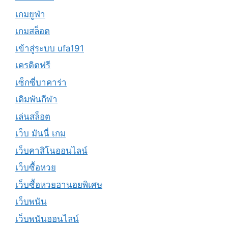
เกมยูฟ่า
เกมสล็อต
เข้าสู่ระบบ ufa191
เครดิตฟรี
เซ็กซี่บาคาร่า
เดิมพันกีฬา
เล่นสล็อต
เว็บ มันนี่ เกม
เว็บคาสิโนออนไลน์
เว็บซื้อหวย
เว็บซื้อหวยฮานอยพิเศษ
เว็บพนัน
เว็บพนันออนไลน์