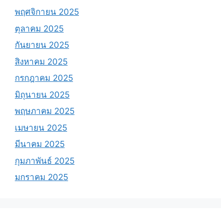
พฤศจิกายน 2025
ตุลาคม 2025
กันยายน 2025
สิงหาคม 2025
กรกฎาคม 2025
มิถุนายน 2025
พฤษภาคม 2025
เมษายน 2025
มีนาคม 2025
กุมภาพันธ์ 2025
มกราคม 2025