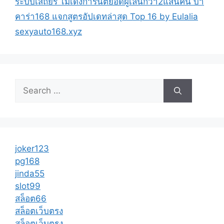
ระบบเสถียร ไม่เด้งการันตียอดผู้เล่นกว่า2แสนคน บา
คาร่า168 แจกสูตรอัปเดทล่าสุด Top 16 by Eulalia
sexyauto168.xyz
Search
for:
joker123
pg168
jinda55
slot99
สล็อต66
สล็อตเว็บตรง
สล็อตเว็บตรง