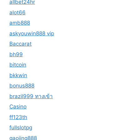
allbet24hr
alot66
amb888
askyouwin888 vip
Baccarat
bh99
bitcoin
bkkwin
bonus888
brazil999 ทางเข้า
Casino
ff123th
fullslotpg
gaojing888