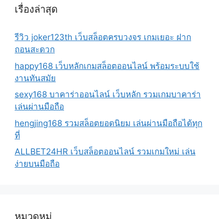
เรื่องล่าสุด
รีวิว joker123th เว็บสล็อตครบวงจร เกมเยอะ ฝาก
ถอนสะดวก
happy168 เว็บหลักเกมสล็อตออนไลน์ พร้อมระบบใช้
งานทันสมัย
sexy168 บาคาร่าออนไลน์ เว็บหลัก รวมเกมบาคาร่า
เล่นผ่านมือถือ
hengjing168 รวมสล็อตยอดนิยม เล่นผ่านมือถือได้ทุก
ที่
ALLBET24HR เว็บสล็อตออนไลน์ รวมเกมใหม่ เล่น
ง่ายบนมือถือ
หมวดหมู่