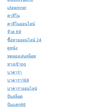
ufawinner
คาสิโน
คาสิโนออนไลน์
จ๊วด 69
ซื้อหวยออนไลน์ 24
ดูหนัง
ทดลองเล่นสล็อต
ทางเข้าpg
บาคาร่า
บาคาร่า168
บาคาร่าออนไลน์
ปั่นสล็อต
ปั่นแตก66