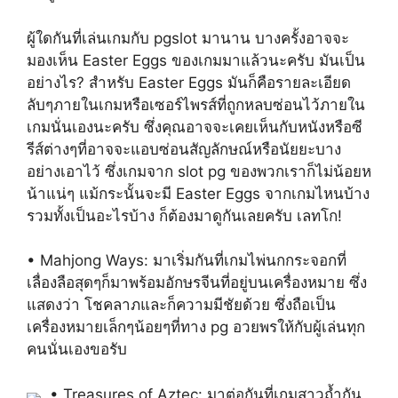
ผู้ใดกันที่เล่นเกมกับ pgslot มานาน บางครั้งอาจจะ
มองเห็น Easter Eggs ของเกมมาแล้วนะครับ มันเป็น
อย่างไร? สำหรับ Easter Eggs มันก็คือรายละเอียด
ลับๆภายในเกมหรือเซอร์ไพรส์ที่ถูกหลบซ่อนไว้ภายใน
เกมนั่นเองนะครับ ซึ่งคุณอาจจะเคยเห็นกับหนังหรือซี
รีส์ต่างๆที่อาจจะแอบซ่อนสัญลักษณ์หรือนัยยะบาง
อย่างเอาไว้ ซึ่งเกมจาก slot pg ของพวกเราก็ไม่น้อยห
น้าแน่ๆ แม้กระนั้นจะมี Easter Eggs จากเกมไหนบ้าง
รวมทั้งเป็นอะไรบ้าง ก็ต้องมาดูกันเลยครับ เลทโก!
• Mahjong Ways: มาเริ่มกันที่เกมไพ่นกกระจอกที่
เลื่องลือสุดๆก็มาพร้อมอักษรจีนที่อยู่บนเครื่องหมาย ซึ่ง
แสดงว่า โชคลาภและก็ความมีชัยด้วย ซึ่งถือเป็น
เครื่องหมายเล็กๆน้อยๆที่ทาง pg อวยพรให้กับผู้เล่นทุก
คนนั่นเองขอรับ
• Treasures of Aztec: มาต่อกันที่เกมสาวถ้ำกัน