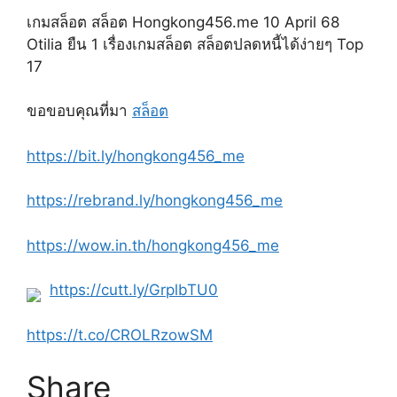
เกมสล็อต สล็อต Hongkong456.me 10 April 68
Otilia ยืน 1 เรื่องเกมสล็อต สล็อตปลดหนี้ได้ง่ายๆ Top
17
ขอขอบคุณที่มา
สล็อต
https://bit.ly/hongkong456_me
https://rebrand.ly/hongkong456_me
https://wow.in.th/hongkong456_me
https://cutt.ly/GrplbTU0
https://t.co/CROLRzowSM
Share