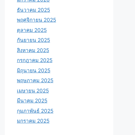
ธันวาคม 2025
พฤศจิกายน 2025
ตุลาคม 2025
กันยายน 2025
สิงหาคม 2025
กรกฎาคม 2025
มิถุนายน 2025
พฤษภาคม 2025
เมษายน 2025
มีนาคม 2025
กุมภาพันธ์ 2025
มกราคม 2025