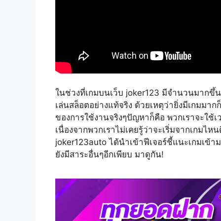
ในช่วงที่เกมบนเว็บ joker123 มีจำนวนมากขึ้
เล่นสล็อตอย่างแท้จริง ด้วยเหตุว่ายิ่งมีเกมมากก
ของการใช้งานจริงๆปัญหาก็คือ พวกเราจะใช้เว
เนื่องจากพวกเราไม่เคยรู้ว่าจะเริ่มจากเกมไหนดี 
joker123auto ได้นำเข้าฟีเจอร์ชี้แนะเกมเข้าม
ยังมีสาระอื่นๆอีกเพียบ มาดูกัน!