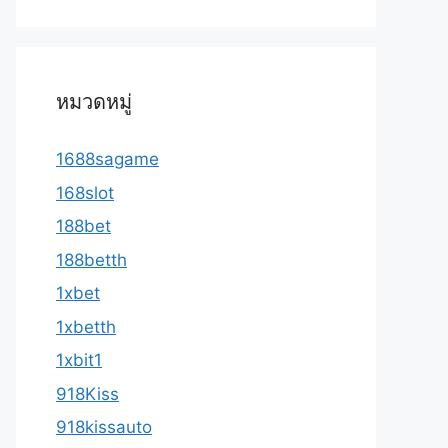
หมวดหมู่
1688sagame
168slot
188bet
188betth
1xbet
1xbetth
1xbit1
918Kiss
918kissauto