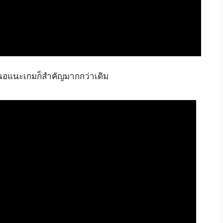
เสนอแนะเกมก็สำคัญมากกว่าเดิม