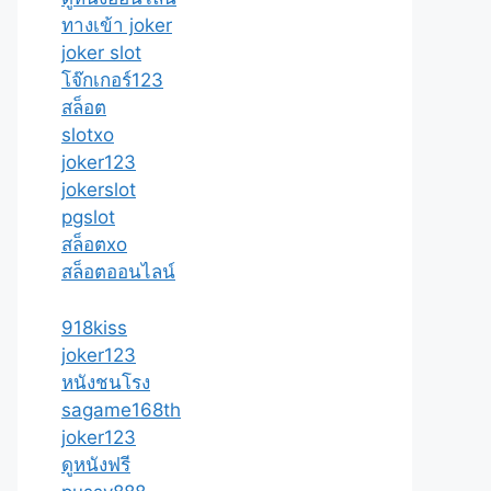
ทางเข้า joker
joker slot
โจ๊กเกอร์123
สล็อต
slotxo
joker123
jokerslot
pgslot
สล็อตxo
สล็อตออนไลน์
918kiss
joker123
หนังชนโรง
sagame168th
joker123
ดูหนังฟรี