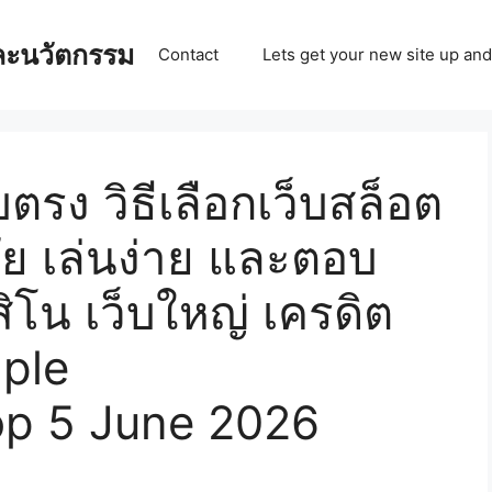
ละนวัตกรรม
Contact
Lets get your new site up and
ตรง วิธีเลือกเว็บสล็อต
ย เล่นง่าย และตอบ
สิโน เว็บใหญ่ เครดิต
ple
op 5 June 2026