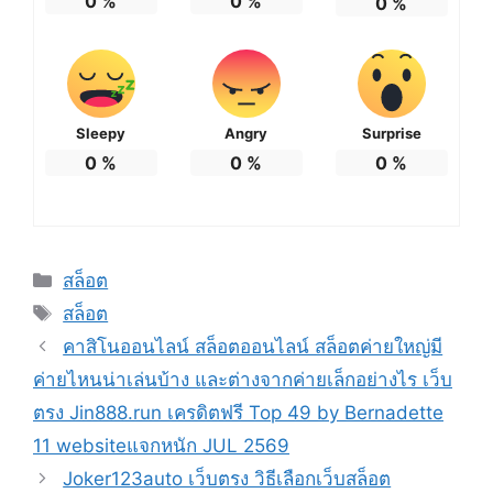
0
%
0
%
0
%
Sleepy
Angry
Surprise
0
%
0
%
0
%
Categories
สล็อต
Tags
สล็อต
คาสิโนออนไลน์ สล็อตออนไลน์ สล็อตค่ายใหญ่มี
ค่ายไหนน่าเล่นบ้าง และต่างจากค่ายเล็กอย่างไร เว็บ
ตรง Jin888.run เครดิตฟรี Top 49 by Bernadette
11 websiteแจกหนัก JUL 2569
Joker123auto เว็บตรง วิธีเลือกเว็บสล็อต