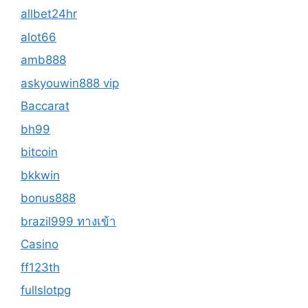
allbet24hr
alot66
amb888
askyouwin888 vip
Baccarat
bh99
bitcoin
bkkwin
bonus888
brazil999 ทางเข้า
Casino
ff123th
fullslotpg