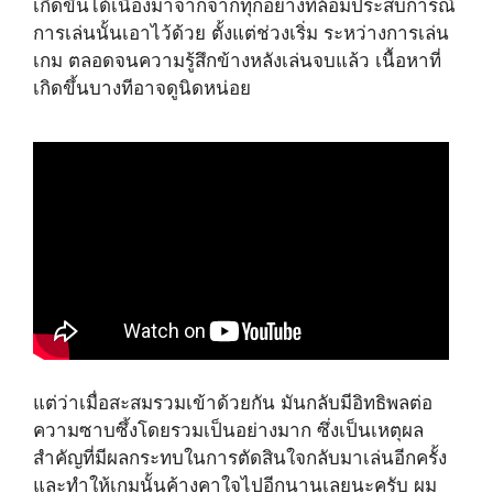
เกิดขึ้นได้เนื่องมาจากจากทุกอย่างที่ล้อมประสบการณ์
การเล่นนั้นเอาไว้ด้วย ตั้งแต่ช่วงเริ่ม ระหว่างการเล่น
เกม ตลอดจนความรู้สึกข้างหลังเล่นจบแล้ว เนื้อหาที่
เกิดขึ้นบางทีอาจดูนิดหน่อย
แต่ว่าเมื่อสะสมรวมเข้าด้วยกัน มันกลับมีอิทธิพลต่อ
ความซาบซึ้งโดยรวมเป็นอย่างมาก ซึ่งเป็นเหตุผล
สำคัญที่มีผลกระทบในการตัดสินใจกลับมาเล่นอีกครั้ง
และทำให้เกมนั้นค้างคาใจไปอีกนานเลยนะครับ ผม