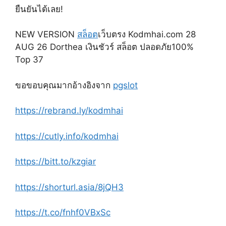
ยืนยันได้เลย!
NEW VERSION
สล็อต
เว็บตรง Kodmhai.com 28
AUG 26 Dorthea เงินชัวร์ สล็อต ปลอดภัย100%
Top 37
ขอขอบคุณมากอ้างอิงจาก
pgslot
https://rebrand.ly/kodmhai
https://cutly.info/kodmhai
https://bitt.to/kzgiar
https://shorturl.asia/8jQH3
https://t.co/fnhf0VBxSc