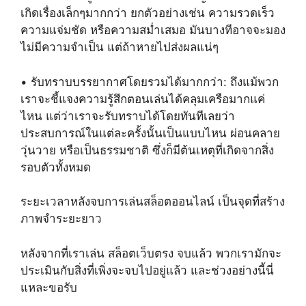
เกิดเรื่องเล็กๆมากกว่า ยกตัวอย่างเช่น ความรวดเร็ว
ความแจ่มชัด หรือความสม่ำเสมอ มันบางทีอาจจะมอง
ไม่มีความจำเป็น แต่ถ้าหายไปส่งผลแน่ๆ
• รับทราบบรรยากาศโดยรวมได้มากกว่า: ถึงแม้พวก
เราจะชี้แจงความรู้สึกตอนเล่นได้คลุมเครือมากแค่
ไหน แต่ว่าเราจะรับทราบได้โดยทันทีเลยว่า
ประสบการณ์ในแต่ละครั้งนั้นเป็นแบบไหน ผ่อนคลาย
วุ่นวาย หรือเป็นธรรมชาติ ซึ่งก็มีต้นเหตุที่เกิดจากสิ่ง
รอบตัวทั้งหมด
ระยะเวลาหลังจบการเล่นสล็อตออนไลน์ เป็นจุดที่สร้าง
ภาพจำระยะยาว
หลังจากที่เราเล่น สล็อตเว็บตรง จบแล้ว พวกเรามักจะ
ประเมินกับสิ่งที่เพิ่งจะจบไปอยู่แล้ว และช่วงอย่างนี้นี่
แหละขอรับ