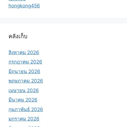
hongkong456
คลังเก็บ
สิงหาคม 2026
กรกฎาคม 2026
มิถุนายน 2026
พฤษภาคม 2026
เมษายน 2026
มีนาคม 2026
กุมภาพันธ์ 2026
มกราคม 2026