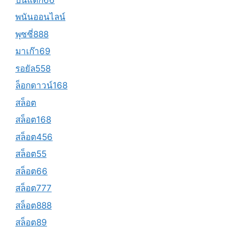
พนันออนไลน์
พุซซี่888
มาเก๊า69
รอยัล558
ล็อกดาวน์168
สล็อต
สล็อต168
สล็อต456
สล็อต55
สล็อต66
สล็อต777
สล็อต888
สล็อต89