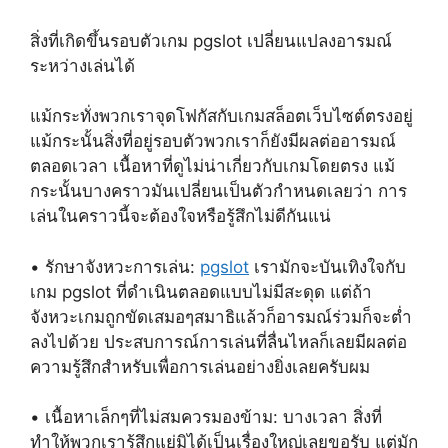
สิ่งที่เกิดขึ้นรอบตัวเกม pgslot เปลี่ยนแปลงอารมณ์
ระหว่างเล่นได้
แม้กระทั่งพวกเราจุดโฟกัสกับเกมสล็อตเว็บไซต์ตรงอยู่
แม้กระนั้นสิ่งที่อยู่รอบตัวพวกเราก็ยังมีผลต่ออารมณ์
ตลอดเวลา เนื้อหาที่ดูไม่น่าเกี่ยวกับเกมโดยตรง แม้
กระนั้นบางคราวมันเปลี่ยนเป็นตัวกำหนดเลยว่า การ
เล่นในคราวนี้จะต้องใจหรือรู้สึกไม่ดีกันแน่
• รักษาจังหวะการเล่น:
pgslot
เรามักจะบันเทิงใจกับ
เกม pgslot ที่ดำเนินตลอดแบบไม่มีสะดุด แต่ถ้า
จังหวะเกมถูกขัดเสมอๆสมาธิแล้วก็อารมณ์ร่วมก็จะต่ำ
ลงไปด้วย ประสบการณ์การเล่นที่ลื่นไหลก็เลยมีผลต่อ
ความรู้สึกสำหรับเพื่อการเล่นอย่างยิ่งเลยครับผม
• เนื้อหาเล็กๆที่ไม่สมควรมองข้าม: บางเวลา สิ่งที่
ทำให้พวกเรารู้สึกแย่มิได้เป็นเรื่องใหญ่เลยขอรับ แต่มัก