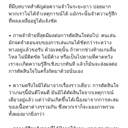
ที่มีบทบาทสำคัญต่อความจำในระยะยาว บ่อยมาก
พวกเราไม่ได้จำเหตุการณ์ได้ แม้กระนั้นจำความรู้สึก
ที่หลงเหลืออยู่ได้แจ้งชัด
• ภาพจำท้ายที่สุดมีผลต่อการตัดสินใจต่อไป: คนเล่น
มักจดจำตอนจบของการเล่นเกมได้ชัดกว่าระหว่าง
ทางอยู่แล้วขอรับ ด้วยเหตุนั้น ถ้าหากช่วงท้ายเกมลื่น
ไหล ไม่มีติดขัด ไม่มีค้าง หรือเป็นไปตามที่คาดหวัง
เราจะเกิดความรู้สึกเชิงบวกทันที แล้วก็มันจะส่งผลต่อ
การตัดสินใจในครั้งถัดมาด้วยนั่นเอง
• ความตรึงใจมิได้มาจากเรื่องราวเดียว: การตัดสินใจ
ว่าเกมๆนี้มันดีไหมดี มันมิได้ตัดสินใจจากเหตุการณ์
เดียวอยู่แล้ว แต่ว่ามันเกิดขึ้นได้เนื่องมาจากการสะสม
ของเนื้อหาต่างๆรวมกัน ซึ่งพวกเราก็จะมองภาพรวม
ทั้งผองมากยิ่งกว่า