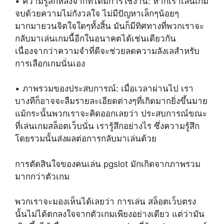
• ความรู้สึกหลังจากที่ได้มีการใช้งาน: หากเราเล่นเกม
จบด้วยความไม่กังวลใจ ไม่มีปัญหาเล็กๆน้อยๆ
มากมายวนจิตใจใดๆทั้งสิ้น มันก็มีทิศทางที่พวกเราจะ
กลับมาเล่นเกมนี้อีกในอนาคตได้เช่นเดียวกัน
เนื่องจากว่าความจำที่ดีจะช่วยลดความลังเลสำหรับ
การเลือกเกมนั่นเอง
• ภาพรวมของประสบการณ์: เมื่อเวลาผ่านไป เรา
บางทีก็อาจจะลืมรายละเอียดต่างๆที่เกิดมากยิ่งขึ้นมาย
แม้กระนั้นพวกเราจะคิดออกเลยว่า ประสบการณ์ขณะ
ที่เล่นเกมสล็อตเว็บนั่น เรารู้สึกอย่างไร ซึ่งความรู้สึก
โดยรวมนั้นส่งผลต่อการกลับมาเล่นด้วย
การตัดสินใจของคนเล่น pgslot มักเกิดจากภาพรวม
มากกว่าตัวเกม
พวกเราจะมองเห็นได้เลยว่า การเล่น สล็อตเว็บตรง
นั้นไม่ได้ตกลงใจจากตัวเกมเพียงอย่างเดียว แต่ว่ามัน