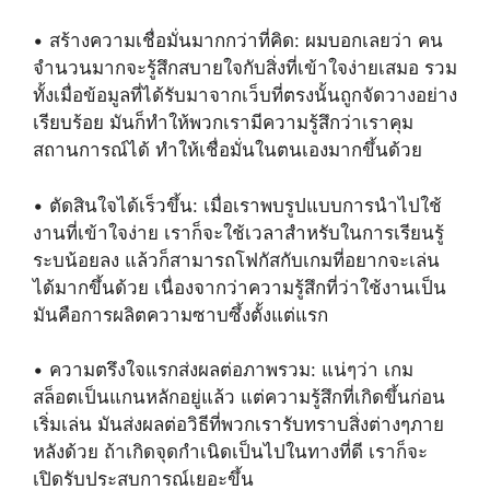
• สร้างความเชื่อมั่นมากกว่าที่คิด: ผมบอกเลยว่า คน
จำนวนมากจะรู้สึกสบายใจกับสิ่งที่เข้าใจง่ายเสมอ รวม
ทั้งเมื่อข้อมูลที่ได้รับมาจากเว็บที่ตรงนั้นถูกจัดวางอย่าง
เรียบร้อย มันก็ทำให้พวกเรามีความรู้สึกว่าเราคุม
สถานการณ์ได้ ทำให้เชื่อมั่นในตนเองมากขึ้นด้วย
• ตัดสินใจได้เร็วขึ้น: เมื่อเราพบรูปแบบการนำไปใช้
งานที่เข้าใจง่าย เราก็จะใช้เวลาสำหรับในการเรียนรู้
ระบน้อยลง แล้วก็สามารถโฟกัสกับเกมที่อยากจะเล่น
ได้มากขึ้นด้วย เนื่องจากว่าความรู้สึกที่ว่าใช้งานเป็น
มันคือการผลิตความซาบซึ้งตั้งแต่แรก
• ความตรึงใจแรกส่งผลต่อภาพรวม: แน่ๆว่า เกม
สล็อตเป็นแกนหลักอยู่แล้ว แต่ความรู้สึกที่เกิดขึ้นก่อน
เริ่มเล่น มันส่งผลต่อวิธีที่พวกเรารับทราบสิ่งต่างๆภาย
หลังด้วย ถ้าเกิดจุดกำเนิดเป็นไปในทางที่ดี เราก็จะ
เปิดรับประสบการณ์เยอะขึ้น