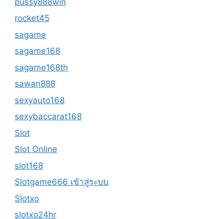
pussy888win
rocket45
sagame
sagame168
sagame168th
sawan888
sexyauto168
sexybaccarat168
Slot
Slot Online
slot168
Slotgame666 เข้าสู่ระบบ
Slotxo
slotxo24hr