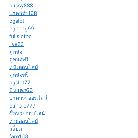
pussy888
บาคาร่า168
pgslot
pgheng99
fullslotpg
live22
ดูหนัง
ดูหนังฟรี
หนังออนไลน์
ดูหนังฟรี
pgslot77
ปั่นแตก66
บาคาร่าออนไลน์
punpro777
ซื้อหวยออนไลน์
หวยออนไลน์
สล็อต
faro168