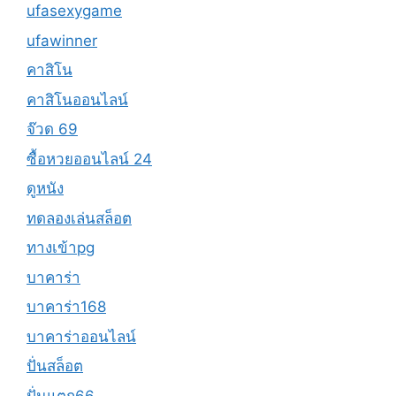
ufasexygame
ufawinner
คาสิโน
คาสิโนออนไลน์
จ๊วด 69
ซื้อหวยออนไลน์ 24
ดูหนัง
ทดลองเล่นสล็อต
ทางเข้าpg
บาคาร่า
บาคาร่า168
บาคาร่าออนไลน์
ปั่นสล็อต
ปั่นแตก66