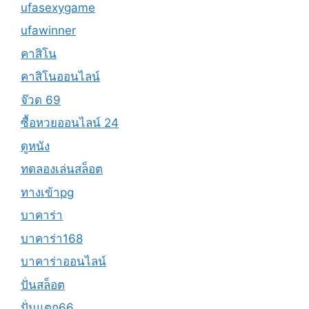
ufasexygame
ufawinner
คาสิโน
คาสิโนออนไลน์
จ๊วด 69
ซื้อหวยออนไลน์ 24
ดูหนัง
ทดลองเล่นสล็อต
ทางเข้าpg
บาคาร่า
บาคาร่า168
บาคาร่าออนไลน์
ปั่นสล็อต
ปั่นแตก66