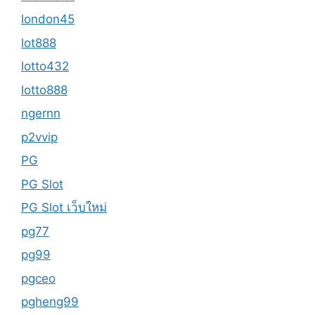
london45
lot888
lotto432
lotto888
ngernn
p2vvip
PG
PG Slot
PG Slot เว็บใหม่
pg77
pg99
pgceo
pgheng99