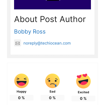
About Post Author
Bobby Ross
noreply@techiocean.com
Happy
Sad
Excited
0
%
0
%
0
%