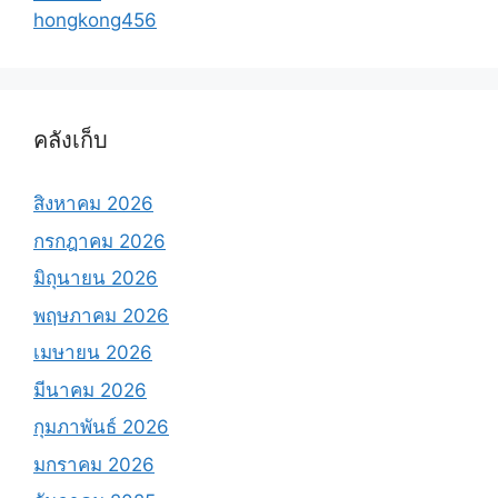
hongkong456
คลังเก็บ
สิงหาคม 2026
กรกฎาคม 2026
มิถุนายน 2026
พฤษภาคม 2026
เมษายน 2026
มีนาคม 2026
กุมภาพันธ์ 2026
มกราคม 2026