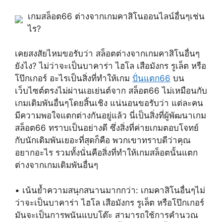
เกมสล็อต66 ต่างจากเกมคาสิโนออนไลน์อื่นๆเช่น
ไร?
เคยสงสัยไหมขอรับว่า สล็อตต่างจากเกมคาสิโนอื่นๆ
ยังไง? ไม่ว่าจะเป็นบาคาร่า ไฮโล เสือมังกร รูเล็ต หรือ
โป๊กเกอร์ อะไรเป็นสิ่งที่ทำให้เกม
ปั่นแตก66
บน
เว็บไซต์ตรงไม่ผ่านเอเย่นต์จาก สล็อต66 ไม่เหมือนกับ
เกมเดิมพันอื่นๆโดยสิ้นเชิง แน่นอนขอรับว่า แต่ละคน
มีความพอใจแตกต่างกันอยู่แล้ว นี่เป็นสิ่งที่ผู้พัฒนาเกม
สล็อต66 ทราบเป็นอย่างดี ซึ่งสิ่งที่ค่ายเกมตอบโจทย์
กับนักเดิมพันเยอะที่สุดก็คือ พวกเขาทราบดีว่าคุณ
อยากอะไร รวมทั้งนั่นคือสิ่งที่ทำให้เกมสล็อตนั้นแตก
ต่างจากเกมเดิมพันอื่นๆ
• เน้นย้ำความสนุกสนานมากกว่า: เกมคาสิโนอื่นๆไม่
ว่าจะเป็นบาคาร่า ไฮโล เสือมังกร รูเล็ต หรือโป๊กเกอร์
มันจะเป็นการพนันแบบโต๊ะ สามารถใช้การคำนวณ