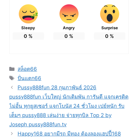
Sleepy
Angry
Surprise
0
%
0
%
0
%
Categories
สล็อต66
Tags
ปั่นแตก66
Pussy888fun 28 กุมภาพันธ์ 2026
pussy888fun เว็บใหญ่ นักเดิมพัน การันตี แจกเครดิต
ไม่อั้น ทุกยูสเซอร์ แจกโบนัส 24 ชั่วโมง เปย์หนัก รับ
เต็มๆ pussy888 เล่นง่าย จ่ายทุกบิล Top 2 by
Joseph pussy888fun.tv
Happy168 อยากมีรถ มีทอง ต้องลองแฮปปี้168