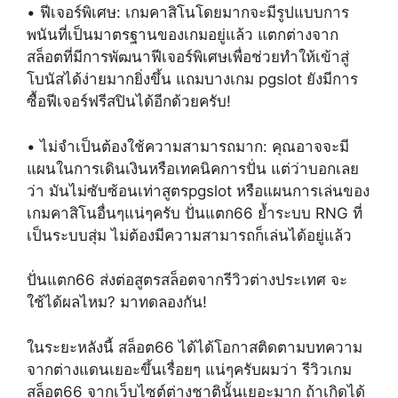
• ฟีเจอร์พิเศษ: เกมคาสิโนโดยมากจะมีรูปแบบการ
พนันที่เป็นมาตรฐานของเกมอยู่แล้ว แตกต่างจาก
สล็อตที่มีการพัฒนาฟีเจอร์พิเศษเพื่อช่วยทำให้เข้าสู่
โบนัสได้ง่ายมากยิ่งขึ้น แถมบางเกม pgslot ยังมีการ
ซื้อฟีเจอร์ฟรีสปินได้อีกด้วยครับ!
• ไม่จำเป็นต้องใช้ความสามารถมาก: คุณอาจจะมี
แผนในการเดินเงินหรือเทคนิคการปั่น แต่ว่าบอกเลย
ว่า มันไม่ซับซ้อนเท่าสูตรpgslot หรือแผนการเล่นของ
เกมคาสิโนอื่นๆแน่ๆครับ ปั่นแตก66 ย้ำระบบ RNG ที่
เป็นระบบสุ่ม ไม่ต้องมีความสามารถก็เล่นได้อยู่แล้ว
ปั่นแตก66 ส่งต่อสูตรสล็อตจากรีวิวต่างประเทศ จะ
ใช้ได้ผลไหม? มาทดลองกัน!
ในระยะหลังนี้ สล็อต66 ได้ได้โอกาสติดตามบทความ
จากต่างแดนเยอะขึ้นเรื่อยๆ แน่ๆครับผมว่า รีวิวเกม
สล็อต66 จากเว็บไซต์ต่างชาตินั้นเยอะมาก ถ้าเกิดได้