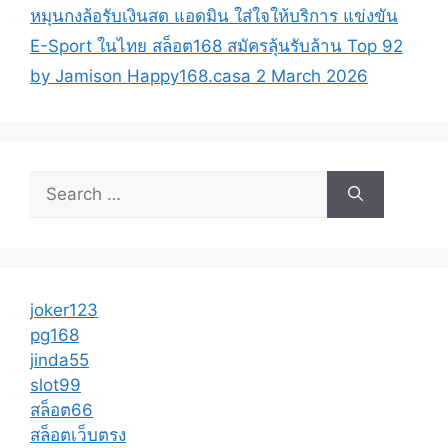
หมุนกงล้อรับเงินสด แอดมิน ใส่ใจให้บริการ แข่งขัน
E-Sport ในไทย สล็อต168 สมัครลุ้นรับล้าน Top 92
by Jamison Happy168.casa 2 March 2026
Search
for:
joker123
pg168
jinda55
slot99
สล็อต66
สล็อตเว็บตรง