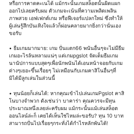
หรือการคาดคะเนได้ แม้กระนั้นเกมสล็อตนั้นผิดแผก
ออกไปเลยครับผม ตัวเกมจะเน้นที่ความเพลิดเพลิน
ภาพสวย เอฟเฟกต์เกม หรือฟีเจอร์แปลกใหม่ ซึ่งทำให้
ผู้เล่นรู้สึกบันเทิงใจแล้วก็ผ่อนคลายมากยิ่งกว่านั่นเอง
ขอรับ
• ธีมเกมมากมาย: เกม ปั่นแตก66 พนันอื่นๆจะไม่มีธีม
เกมอะไรล้นหลามแน่ๆ แต่เกมpgslot จัดเต็มธีมเกม
นานัปการแบบสุดๆเพื่อนักพนันได้เอนหน้าจอยกับเกม
ต่างๆเยอะขึ้นเรื่อยๆ ไม่เหมือนกับเกมคาสิโนอื่นๆที่
มิได้มีลูกเล่นในส่วนนี้
• ทุนน้อยก็เล่นได้: หากคุณเข้าไปเล่นเกมPgslot คาสิ
โนบางจำพวก ดังเช่นว่า บาคาร่า คุณควรจะมีทุน
ประมาณหนึ่งเลยล่ะครับผม แม้กระนั้นแม้เล่นสล็อต
ออนไลน์ล่ะก็ เคยได้เห็นใช่ไหมล่ะขอรับ? ทุน 10 บาท
สามารถปั่นไปเรื่อยๆกระทั่งได้กำไรหลักพันได้!