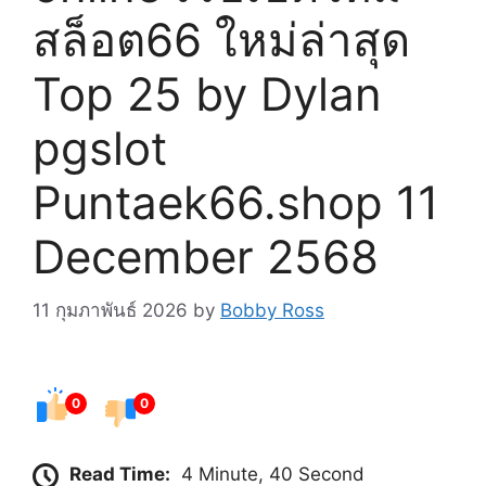
สล็อต66 ใหม่ล่าสุด
Top 25 by Dylan
pgslot
Puntaek66.shop 11
December 2568
11 กุมภาพันธ์ 2026
by
Bobby Ross
0
0
Read Time:
4 Minute, 40 Second