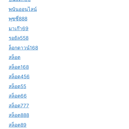
พนันออนไลน์
พุซซี่888
มาเก๊า69
รอยัล558
ล็อกดาวน์168
สล็อต
สล็อต168
สล็อต456
สล็อต55
สล็อต66
สล็อต777
สล็อต888
สล็อต89