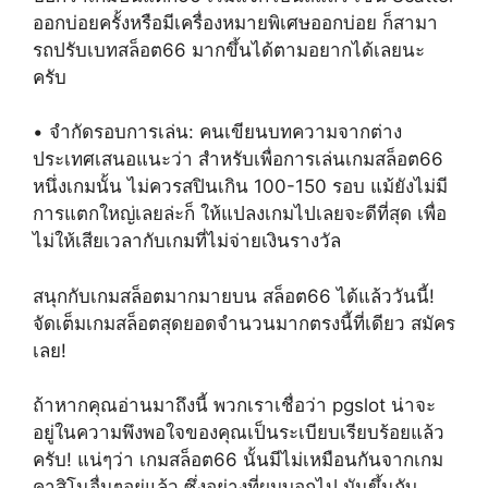
ออกบ่อยครั้งหรือมีเครื่องหมายพิเศษออกบ่อย ก็สามา
รถปรับเบทสล็อต66 มากขึ้นได้ตามอยากได้เลยนะ
ครับ
• จำกัดรอบการเล่น: คนเขียนบทความจากต่าง
ประเทศเสนอแนะว่า สำหรับเพื่อการเล่นเกมสล็อต66
หนึ่งเกมนั้น ไม่ควรสปินเกิน 100-150 รอบ แม้ยังไม่มี
การแตกใหญ่เลยล่ะก็ ให้แปลงเกมไปเลยจะดีที่สุด เพื่อ
ไม่ให้เสียเวลากับเกมที่ไม่จ่ายเงินรางวัล
สนุกกับเกมสล็อตมากมายบน สล็อต66 ได้แล้ววันนี้!
จัดเต็มเกมสล็อตสุดยอดจำนวนมากตรงนี้ที่เดียว สมัคร
เลย!
ถ้าหากคุณอ่านมาถึงนี้ พวกเราเชื่อว่า pgslot น่าจะ
อยู่ในความพึงพอใจของคุณเป็นระเบียบเรียบร้อยแล้ว
ครับ! แน่ๆว่า เกมสล็อต66 นั้นมีไม่เหมือนกันจากเกม
คาสิโนอื่นๆอยู่แล้ว ซึ่งอย่างที่ผมบอกไป มันขึ้นกับ