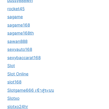
pussy888win
rocket45
sagame
sagame168
sagame168th
sawan888
sexyauto168
sexybaccarat168
Slot
Slot Online
slot168
Slotgame666 เข้าสู่ระบบ
Slotxo
slotxo24hr